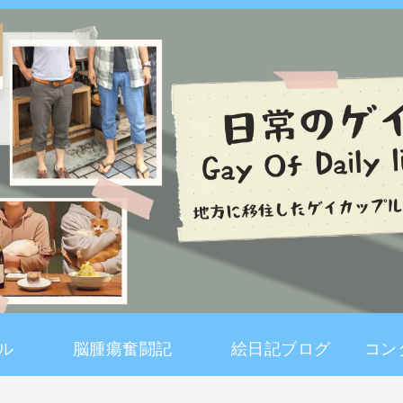
ル
脳腫瘍奮闘記
絵日記ブログ
コン