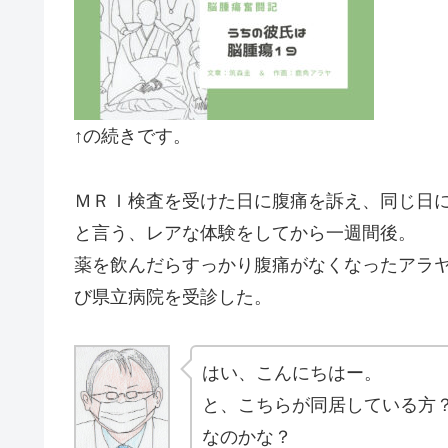
↑の続きです。
ＭＲＩ検査を受けた日に腹痛を訴え、同じ日
と言う、レアな体験をしてから一週間後。
薬を飲んだらすっかり腹痛がなくなったアラ
び県立病院を受診した。
はい、こんにちはー。
と、こちらが同居している方
なのかな？