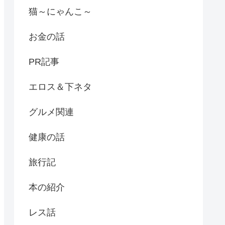
猫～にゃんこ～
お金の話
PR記事
エロス＆下ネタ
グルメ関連
健康の話
旅行記
本の紹介
レス話