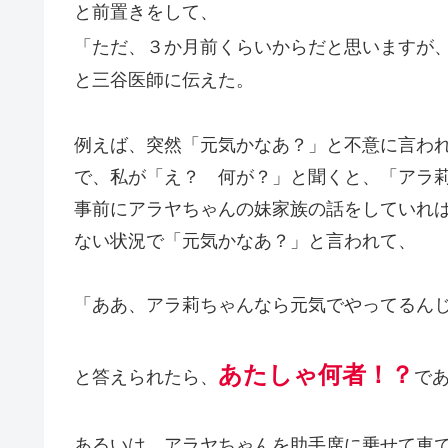
と前置きをして、
「ただ、３か月前くらいからだと思いますが
と三谷医師に伝えた。
例えば、突然「元気かなあ？」と不意に言わ
で、私が「え？ 何が？」と聞くと、「アラ
事前にアラヤちゃんの妹家族の話をしていれ
ない状況で「元気かなあ？」と言われて、
「ああ、アラ莉ちゃんなら元気でやってるん
あたしゃ何者！？
と答えられたら、
で
あるいは、アラヤちゃんを助手席に乗せて車