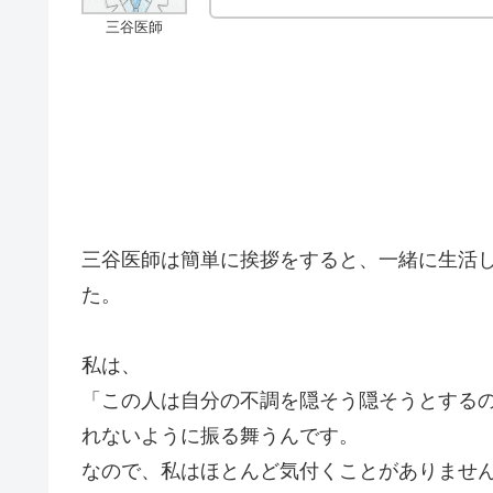
三谷医師
三谷医師は簡単に挨拶をすると、一緒に生活
た。
私は、
「この人は自分の不調を隠そう隠そうとする
れないように振る舞うんです。
なので、私はほとんど気付くことがありませ