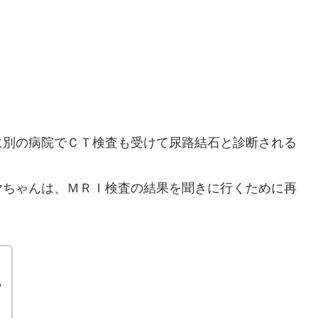
に別の病院でＣＴ検査も受けて尿路結石と診断される
ヤちゃんは、ＭＲＩ検査の結果を聞きに行くために再
？