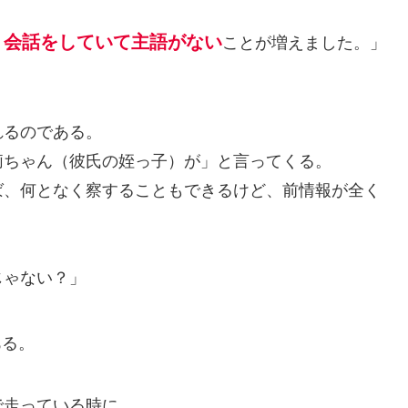
会話をしていて主語がない
、
ことが増えました。」
れるのである。
莉ちゃん（彼氏の姪っ子）が」と言ってくる。
ば、何となく察することもできるけど、前情報が全く
じゃない？」
ある。
で走っている時に、