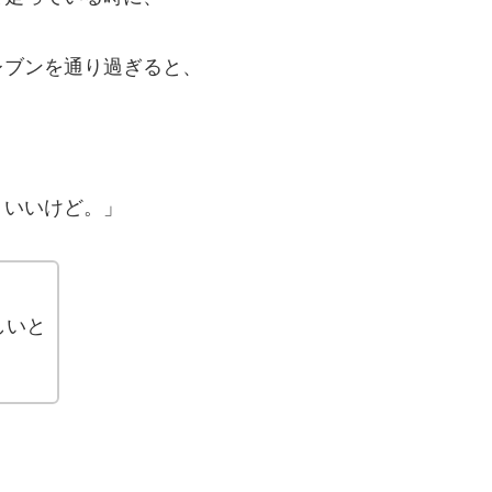
レブンを通り過ぎると、
、いいけど。」
しいと