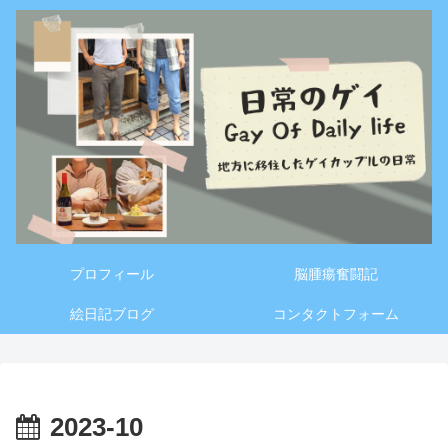
プロフィール
脳腫瘍奮闘記
絵日記ブログ
コンタクトフォーム
2023-10