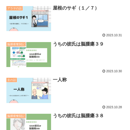
屋根のサギ（１／７）
アラヤの話
2023.10.31
うちの彼氏は脳腫瘍３９
脳腫瘍奮闘記
2023.10.30
一人称
圭の話
2023.10.28
うちの彼氏は脳腫瘍３８
脳腫瘍奮闘記