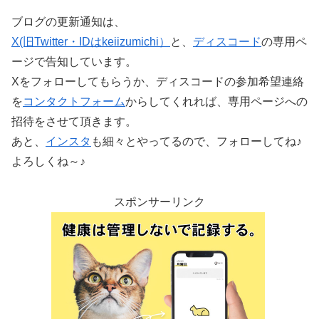
ブログの更新通知は、
X(旧Twitter・IDはkeiizumichi）
と、
ディスコード
の専用ペ
ージで告知しています。
Xをフォローしてもらうか、ディスコードの参加希望連絡
を
コンタクトフォーム
からしてくれれば、専用ページへの
招待をさせて頂きます。
あと、
インスタ
も細々とやってるので、フォローしてね♪
よろしくね～♪
スポンサーリンク