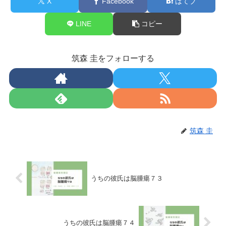
X
Facebook
はてブ
LINE
コピー
筑森 圭をフォローする
筑森 圭
うちの彼氏は脳腫瘍７３
うちの彼氏は脳腫瘍７４