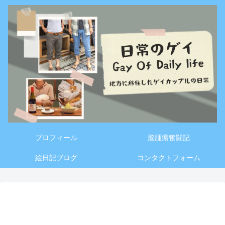
プロフィール
脳腫瘍奮闘記
絵日記ブログ
コンタクトフォーム