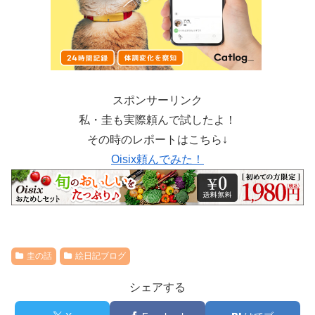
スポンサーリンク
私・圭も実際頼んで試したよ！
その時のレポートはこちら↓
Oisix頼んでみた！
圭の話
絵日記ブログ
シェアする