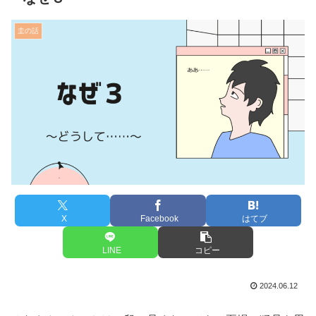
圭の話
X
Facebook
はてブ
LINE
コピー
2024.06.12