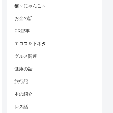
猫～にゃんこ～
お金の話
PR記事
エロス＆下ネタ
グルメ関連
健康の話
旅行記
本の紹介
レス話