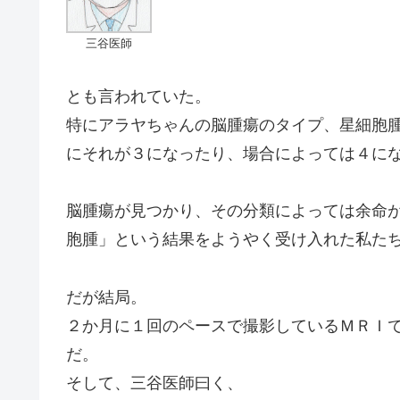
三谷医師
とも言われていた。
特にアラヤちゃんの脳腫瘍のタイプ、星細胞
にそれが３になったり、場合によっては４に
脳腫瘍が見つかり、その分類によっては余命
胞腫」という結果をようやく受け入れた私た
だが結局。
２か月に１回のペースで撮影しているＭＲＩ
だ。
そして、三谷医師曰く、