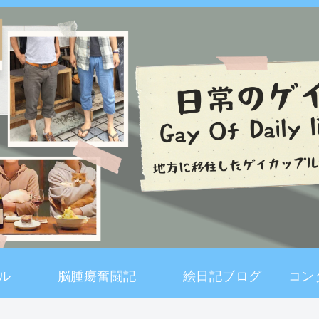
ル
脳腫瘍奮闘記
絵日記ブログ
コン