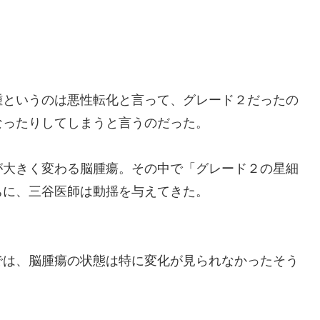
腫というのは悪性転化と言って、グレード２だったの
なったりしてしまうと言うのだった。
が大きく変わる脳腫瘍。その中で「グレード２の星細
ちに、三谷医師は動揺を与えてきた。
では、脳腫瘍の状態は特に変化が見られなかったそう