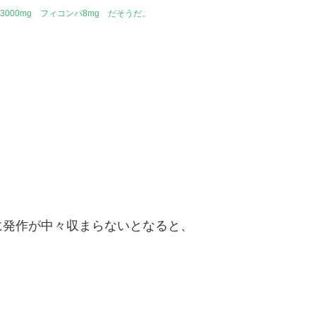
000mg フィコンパ8mg だそうだ。
に発作が中々収まらないとなると、