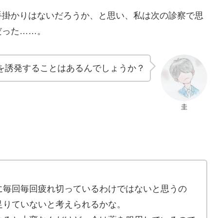
手掛かりはないだろうか、と思い、私は次の診察で思
だった……。
を誘発することはあるんでしょうか？
圭
に毎回毎回疲れ切っているわけではないと思うの
足りていないと考えられるかな。