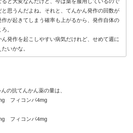
なると大変なんだけど、今は薬を服用しているので
だと思うんだよね。それと、てんかん発作の回数が
発作が起きてしまう確率も上がるから、発作自体の
ころ。
かん発作を起こしやすい病気だけれど、せめて週に
えたいかな。
ゃんの抗てんかん薬の量は、
mg フィコンパ4mg
mg フィコンパ4mg