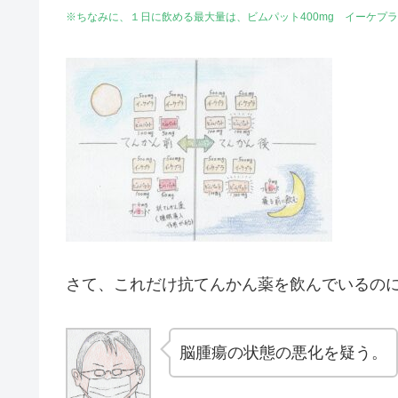
※ちなみに、１日に飲める最大量は、ビムパット400mg イーケプラ3
さて、これだけ抗てんかん薬を飲んでいるの
脳腫瘍の状態の悪化を疑う。