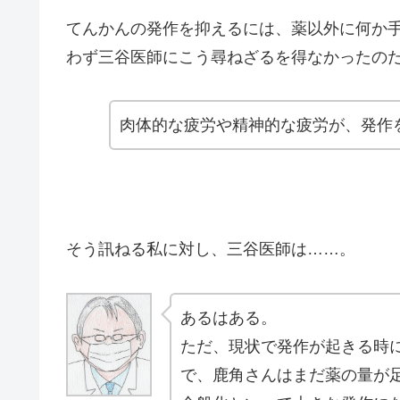
てんかんの発作を抑えるには、薬以外に何か
わず三谷医師にこう尋ねざるを得なかったの
肉体的な疲労や精神的な疲労が、発作
そう訊ねる私に対し、三谷医師は……。
あるはある。
ただ、現状で発作が起きる時
で、鹿角さんはまだ薬の量が