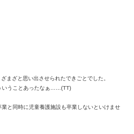
まざまざと思い出させられたできごとでした。
いうことあったなぁ……(TT)
卒業と同時に児童養護施設も卒業しないといけませ
。