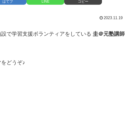
はてブ
LINE
コピー
2023.11.19
施設で学習支援ボランティアをしている
圭＠元塾講師
をどうぞ♪