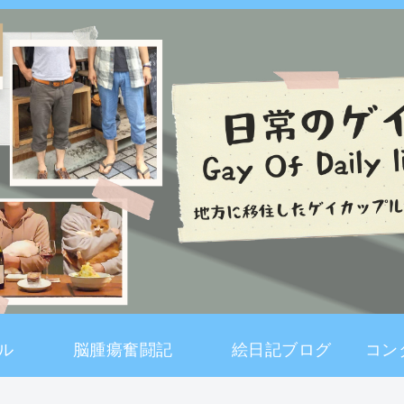
ル
脳腫瘍奮闘記
絵日記ブログ
コン