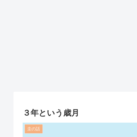
３年という歳月
圭の話