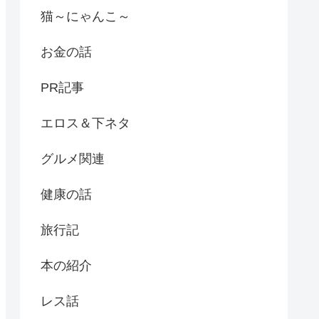
猫～にゃんこ～
お金の話
PR記事
エロス＆下ネタ
グルメ関連
健康の話
旅行記
本の紹介
レス話