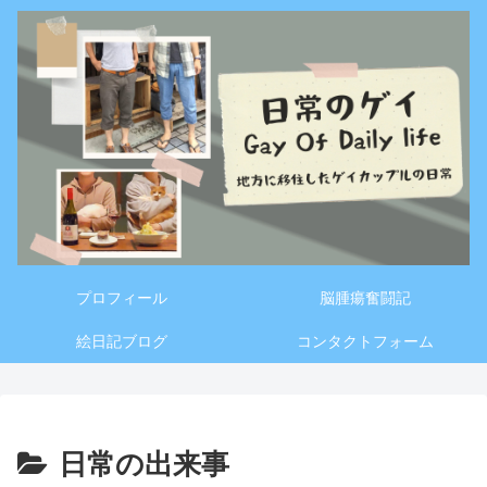
プロフィール
脳腫瘍奮闘記
絵日記ブログ
コンタクトフォーム
日常の出来事