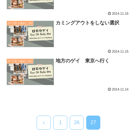
2014.11.16
カミングアウトをしない選択
ゲイ日々あれこれ
2014.11.15
地方のゲイ 東京へ行く
ゲイ日々あれこれ
2014.11.14
前
1
26
27
へ