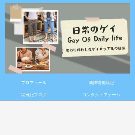
プロフィール
脳腫瘍奮闘記
絵日記ブログ
コンタクトフォーム