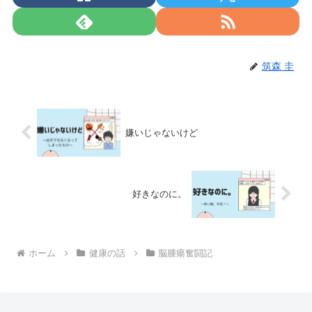
筑森 圭
嫌いじゃないけど
好きなのに。
ホーム
健康の話
脳腫瘍奮闘記