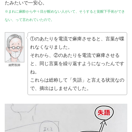
たみたいで一安心。
※まれに麻酔から中々目が醒めない人がいて、そうすると覚醒下手術ができ
ない、って言われていたので。
①のあたりを電流で麻痺させると、言葉が喋
れなくなりました。
それから、②のあたりを電流で麻痺させる
と、同じ言葉を繰り返すようになったんです
細野医師
ね。
これらは総称して「失語」と言える状況なの
で、摘出はしませんでした。