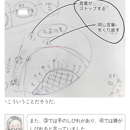
↑こういうことだそうだ。
また、③では手のしびれがあり、④では膝が
しびれると言っていました。