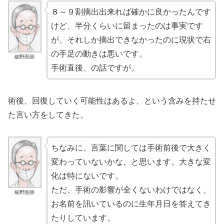
８～９割摘出出来れば確かに良かったんです
けど、半分くらいに留まったのは事実です
が、それしか摘出できなかったのに現状で右
の手足の動きは悪いです。
細野医師
手術直後、の話ですが。
術後、回復していく可能性はあるよ、という含みを持たせ
た言い方をしてきた。
ちなみに、言葉に関しては手術前後で大きく
変わっていないかな、と思います。大きな変
化は特にないです。
ただ、手術の影響が全くないわけではなく、
細野医師
お名前を訊いているのに生年月日を答えてき
たりしています。