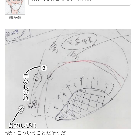
細野医師
↑続・こういうことだそうだ。