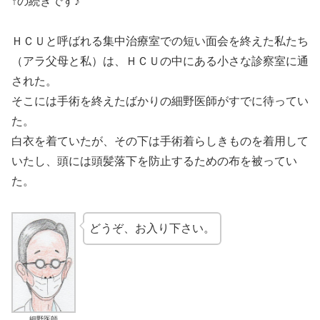
↑の続きです♪
ＨＣＵと呼ばれる集中治療室での短い面会を終えた私たち
（アラ父母と私）は、ＨＣＵの中にある小さな診察室に通
された。
そこには手術を終えたばかりの細野医師がすでに待ってい
た。
白衣を着ていたが、その下は手術着らしきものを着用して
いたし、頭には頭髪落下を防止するための布を被ってい
た。
どうぞ、お入り下さい。
細野医師