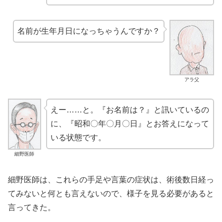
名前が生年月日になっちゃうんですか？
アラ父
えー……と。『お名前は？』と訊いているの
に、『昭和〇年〇月〇日』とお答えになって
いる状態です。
細野医師
細野医師は、これらの手足や言葉の症状は、術後数日経っ
てみないと何とも言えないので、様子を見る必要があると
言ってきた。