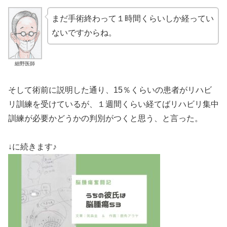
まだ手術終わって１時間くらいしか経ってい
ないですからね。
細野医師
そして術前に説明した通り、15％くらいの患者がリハビ
リ訓練を受けているが、１週間くらい経てばリハビリ集中
訓練が必要かどうかの判別がつくと思う、と言った。
↓に続きます♪