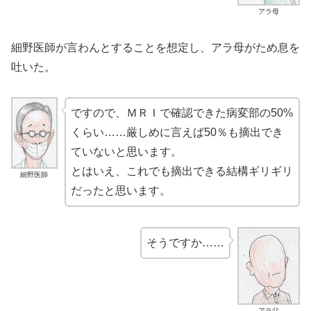
アラ母
細野医師が言わんとすることを想定し、アラ母がため息を
吐いた。
ですので、ＭＲＩで確認できた病変部の50%
くらい……厳しめに言えば50％も摘出でき
ていないと思います。
とはいえ、これでも摘出できる結構ギリギリ
細野医師
だったと思います。
そうですか……
アラ父