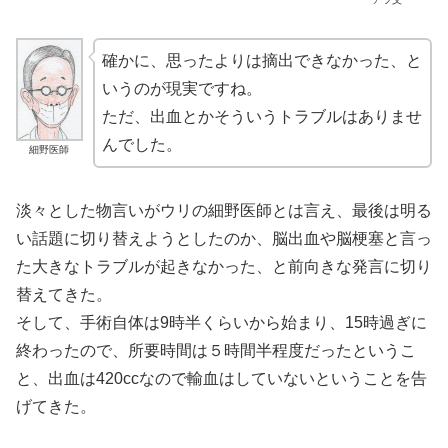
確かに、思ったよりは摘出できなかった、と
いうのが現実ですね。
ただ、出血とかそういうトラブルはありませ
んでした。
細野医師
淡々とした物言いがウリの細野医師とは言え、最後は明る
い話題に切り替えようとしたのか、脳出血や脳梗塞と言っ
た大きなトラブルが起きなかった、と前向きな発言に切り
替えてきた。
そして、手術自体は9時半くらいから始まり、15時過ぎに
終わったので、所要時間は５時間半程度だったというこ
と、出血は420ccなので輸血はしていないということを告
げてきた。