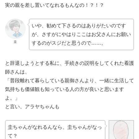
実の親を差し置いてなれるもんなの！？！？
いや、勧めて下さるのはありがたいのです
が、さすがにやはりここはお父さんにお願い
圭
するのがスジだと思うので……。
と辞退しようとする私に、手続きの説明をしてくれた看護
師さんは、
「普段離れて暮らしている親御さんより、一緒に生活して
気持ちも価値観も知っている人の方が良いと思います
よ。」
と言い、アラヤちゃんも
圭ちゃんがなれるんなら、圭ちゃんがなっ
て？