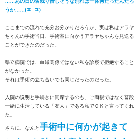
……あの日の名残り惜しそうな別れは一体何だったんだろ
うか……(ㅍ_ㅍ)
ここまでの流れで充分お分かりだろうが、実は私はアラヤ
ちゃんの手術当日、手術室に向かうアラヤちゃんを見送る
ことができたのだった。
県立病院では、血縁関係ではない私を診察で拒絶すること
がなかった。
それは手術の立ち合いでも同じだったのだった。
入院の説明と手続きに同席するのも、ご両親ではなく普段
一緒に生活している「友人」である私でＯＫと言ってくれ
た。
手術中に何かが起きて
さらに、なんと