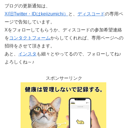
ブログの更新通知は、
X(旧Twitter・IDはkeiizumichi）
と、
ディスコード
の専用ペ
ージで告知しています。
Xをフォローしてもらうか、ディスコードの参加希望連絡
を
コンタクトフォーム
からしてくれれば、専用ページへの
招待をさせて頂きます。
あと、
インスタ
も細々とやってるので、フォローしてね♪
よろしくね～♪
スポンサーリンク