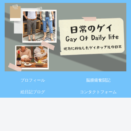
プロフィール
脳腫瘍奮闘記
絵日記ブログ
コンタクトフォーム