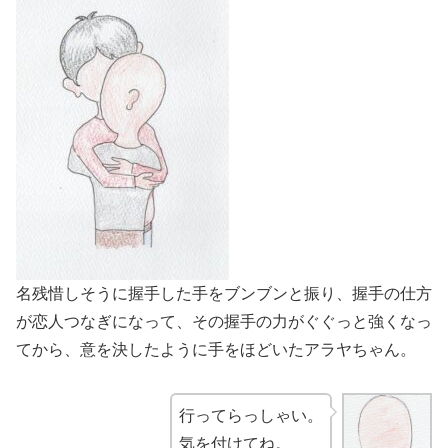
名残惜しそうに握手した手をブンブンと振り、握手の仕方
が恋人つなぎになって、その握手の力がぐぐっと強くなっ
てから、意を決したように手をほどいたアラヤちゃん。
行ってらっしゃい。
気を付けてね。