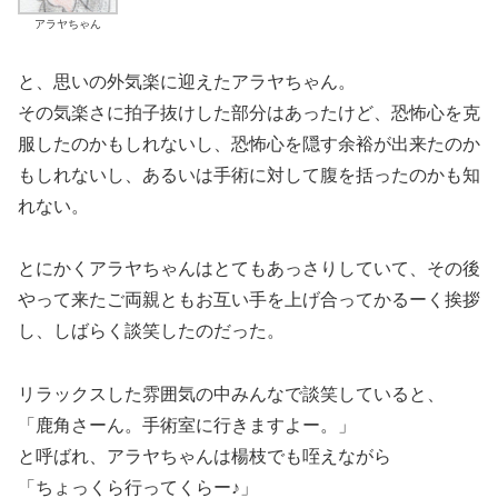
アラヤちゃん
と、思いの外気楽に迎えたアラヤちゃん。
その気楽さに拍子抜けした部分はあったけど、恐怖心を克
服したのかもしれないし、恐怖心を隠す余裕が出来たのか
もしれないし、あるいは手術に対して腹を括ったのかも知
れない。
とにかくアラヤちゃんはとてもあっさりしていて、その後
やって来たご両親ともお互い手を上げ合ってかるーく挨拶
し、しばらく談笑したのだった。
リラックスした雰囲気の中みんなで談笑していると、
「鹿角さーん。手術室に行きますよー。」
と呼ばれ、アラヤちゃんは楊枝でも咥えながら
「ちょっくら行ってくらー♪」