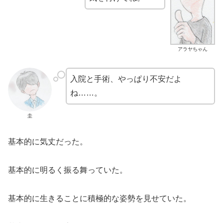
アラヤちゃん
入院と手術、やっぱり不安だよ
ね……。
圭
基本的に気丈だった。
基本的に明るく振る舞っていた。
基本的に生きることに積極的な姿勢を見せていた。