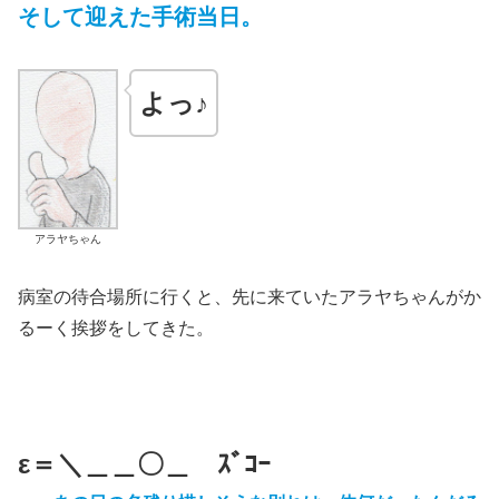
そして迎えた手術当日。
よっ♪
アラヤちゃん
病室の待合場所に行くと、先に来ていたアラヤちゃんがか
るーく挨拶をしてきた。
ε＝＼＿＿〇＿ ｽﾞｺｰ