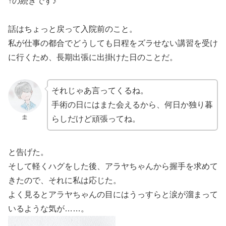
↑の続きです♪
話はちょっと戻って入院前のこと。
私が仕事の都合でどうしても日程をズラせない講習を受け
に行くため、長期出張に出掛けた日のことだ。
それじゃあ言ってくるね。
手術の日にはまた会えるから、何日か独り暮
圭
らしだけど頑張ってね。
と告げた。
そして軽くハグをした後、アラヤちゃんから握手を求めて
きたので、それに私は応じた。
よく見るとアラヤちゃんの目にはうっすらと涙が溜まって
いるような気が……。