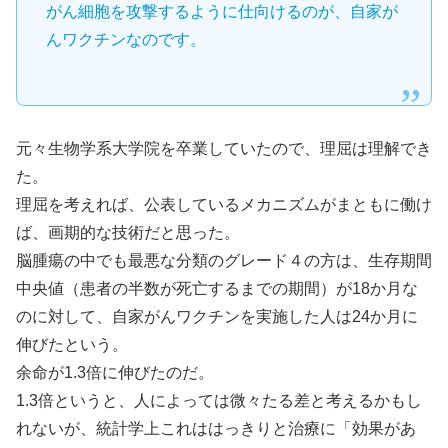
がん細胞を攻撃するように仕向けるのが、自家が
んワクチンなのです。
元々生物学系大学院を卒業していたので、理屈は理解でき
た。
理屈を考えれば、公表しているメカニズムがまともに働け
ば、画期的な技術だと思った。
脳腫瘍の中でも最悪な分類のグレード４の方は、生存期間
中央値（患者の半数が死亡するまでの期間）が18か月な
のに対して、自家がんワクチンを実施した人は24か月に
伸びたという。
余命が1.3倍に伸びたのだ。
1.3倍というと、人によっては微々たる差と考えるかもし
れないが、統計学上これははっきりと治療に「効果があ