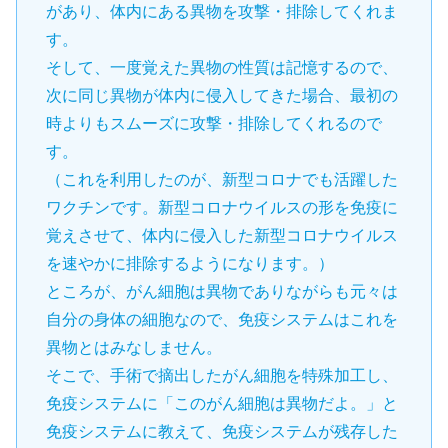
があり、体内にある異物を攻撃・排除してくれま
す。
そして、一度覚えた異物の性質は記憶するので、
次に同じ異物が体内に侵入してきた場合、最初の
時よりもスムーズに攻撃・排除してくれるので
す。
（これを利用したのが、新型コロナでも活躍した
ワクチンです。新型コロナウイルスの形を免疫に
覚えさせて、体内に侵入した新型コロナウイルス
を速やかに排除するようになります。）
ところが、がん細胞は異物でありながらも元々は
自分の身体の細胞なので、免疫システムはこれを
異物とはみなしません。
そこで、手術で摘出したがん細胞を特殊加工し、
免疫システムに「このがん細胞は異物だよ。」と
免疫システムに教えて、免疫システムが残存した