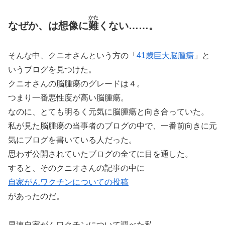
かた
なぜか、は想像に
難
くない……。
そんな中、クニオさんという方の「
41歳巨大脳腫瘍
」と
いうブログを見つけた。
クニオさんの脳腫瘍のグレードは４。
つまり一番悪性度が高い脳腫瘍。
なのに、とても明るく元気に脳腫瘍と向き合っていた。
私が見た脳腫瘍の当事者のブログの中で、一番前向きに元
気にブログを書いている人だった。
思わず公開されていたブログの全てに目を通した。
すると、そのクニオさんの記事の中に
自家がんワクチンについての投稿
があったのだ。
早速自家がんワクチンについて調べた私。