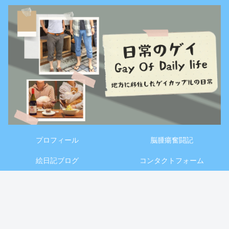
プロフィール
脳腫瘍奮闘記
絵日記ブログ
コンタクトフォーム