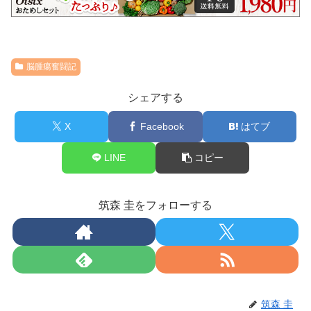
脳腫瘍奮闘記
シェアする
X
Facebook
はてブ
LINE
コピー
筑森 圭をフォローする
筑森 圭