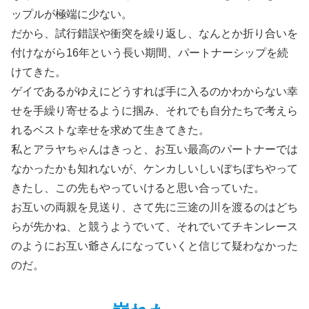
ップルが極端に少ない。
だから、試行錯誤や衝突を繰り返し、なんとか折り合いを
付けながら16年という長い期間、パートナーシップを続
けてきた。
ゲイであるがゆえにどうすれば手に入るのかわからない幸
せを手繰り寄せるように掴み、それでも自分たちで考えら
れるベストな幸せを求めて生きてきた。
私とアラヤちゃんはきっと、お互い最高のパートナーでは
なかったかも知れないが、ケンカしいしいぼちぼちやって
きたし、この先もやっていけると思い合っていた。
お互いの両親を見送り、さて先に三途の川を渡るのはどち
らが先かね、と競うようでいて、それでいてチキンレース
のようにお互い爺さんになっていくと信じて疑わなかった
のだ。