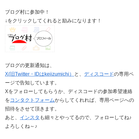
ブログ村に参加中！
↓をクリックしてくれると励みになります！
ブログの更新通知は、
X(旧Twitter・IDはkeiizumichi）
と、
ディスコード
の専用ペ
ージで告知しています。
Xをフォローしてもらうか、ディスコードの参加希望連絡
を
コンタクトフォーム
からしてくれれば、専用ページへの
招待をさせて頂きます。
あと、
インスタ
も細々とやってるので、フォローしてね♪
よろしくね～♪