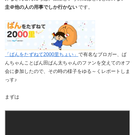
圭＠他の人の用事でしか行かない
です。
「ぱんをたずねて2000里ちょい」
で有名なブロガー、ぱ
んちゃんことぱん田ぱん太ちゃんのファンを交えてのオフ
会に参加したので、その時の様子をゆる～くレポートしま
っす♪
まずは