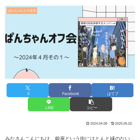
ぱんちゃんとの交流
X
Facebook
はてブ
LINE
コピー
2024.04.08
2025.05.02
みなさんこんにちは。銀座という街にはとんと縁のない