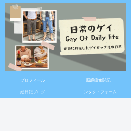
プロフィール
脳腫瘍奮闘記
絵日記ブログ
コンタクトフォーム