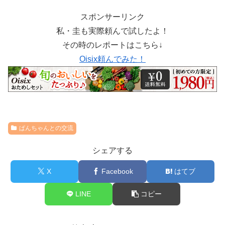
スポンサーリンク
私・圭も実際頼んで試したよ！
その時のレポートはこちら↓
Oisix頼んでみた！
ぱんちゃんとの交流
シェアする
X
Facebook
はてブ
LINE
コピー