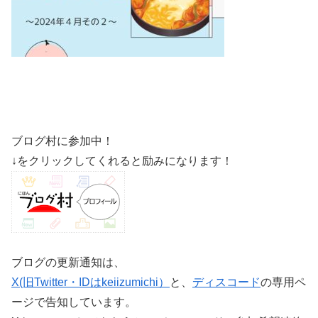
ブログ村に参加中！
↓をクリックしてくれると励みになります！
ブログの更新通知は、
X(旧Twitter・IDはkeiizumichi）
と、
ディスコード
の専用ペ
ージで告知しています。