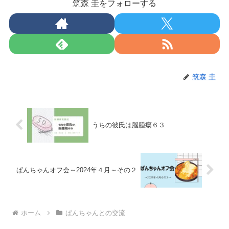
筑森 圭をフォローする
筑森 圭
うちの彼氏は脳腫瘍６３
ぱんちゃんオフ会～2024年４月～その２
ホーム
ぱんちゃんとの交流