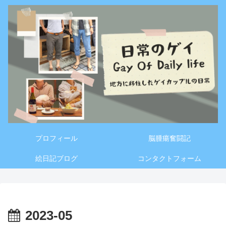
プロフィール
脳腫瘍奮闘記
絵日記ブログ
コンタクトフォーム
2023-05