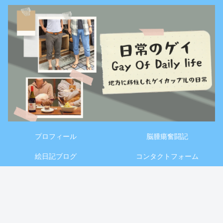
プロフィール
脳腫瘍奮闘記
絵日記ブログ
コンタクトフォーム