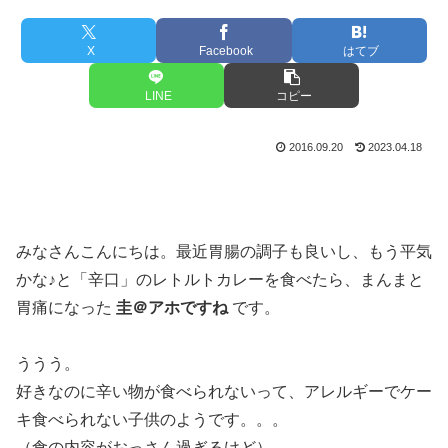
X
Facebook
はてブ
LINE
コピー
2016.09.20
2023.04.18
みなさんこんにちは。最近胃腸の調子も良いし、もう平気
かな♪と「辛口」のレトルトカレーを食べたら、まんまと
胃痛になった
圭＠アホですね
です。
ううう。
好きなのに辛い物が食べられないって、アレルギーでケー
キ食べられない子供のようです。。。
（食の内容がおっさん過ぎるけど）