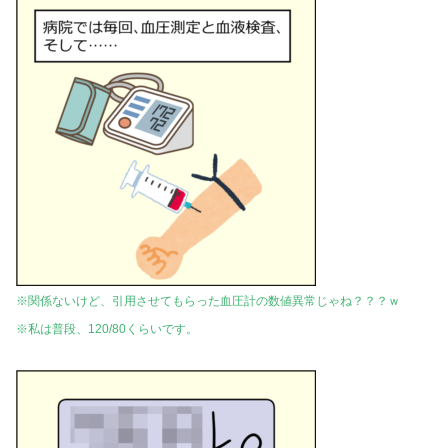
※関係ないけど、引用させてもらった血圧計の数値異常じゃね？？？ｗ
※私は普段、120/80くらいです。