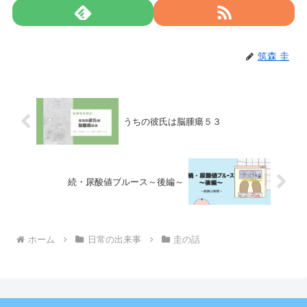
筑森 圭
うちの彼氏は脳腫瘍５３
続・尿酸値ブルース～後編～
ホーム
日常の出来事
圭の話