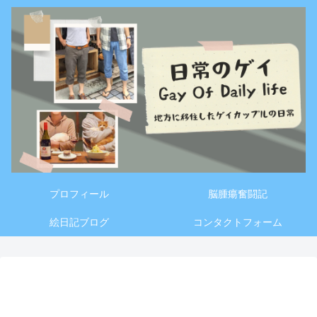
プロフィール
脳腫瘍奮闘記
絵日記ブログ
コンタクトフォーム