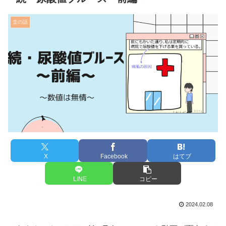
圭の話
X
Facebook
はてブ
LINE
コピー
2024.02.08