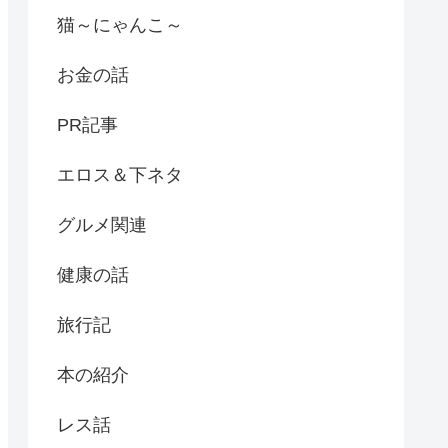
猫～にゃんこ～
お金の話
PR記事
エロス＆下ネタ
グルメ関連
健康の話
旅行記
本の紹介
レス話