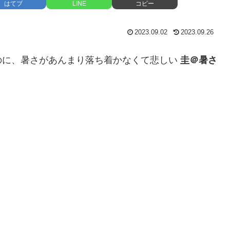
はてブ
LINE
コピー
2023.09.02
2023.09.26
のに、暑さがあんまり落ち着かなくて悲しい
圭＠暑さ