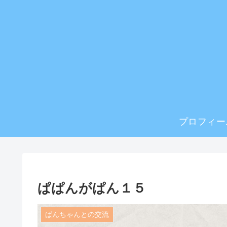
プロフィー
ぱぱんがぱん１５
ぱんちゃんとの交流