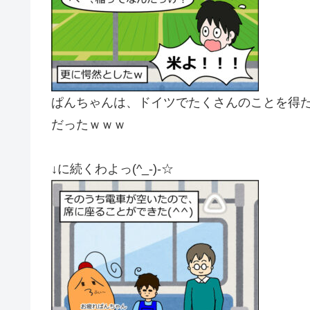
ぱんちゃんは、ドイツでたくさんのことを得
だったｗｗｗ
↓に続くわよっ(^_-)-☆