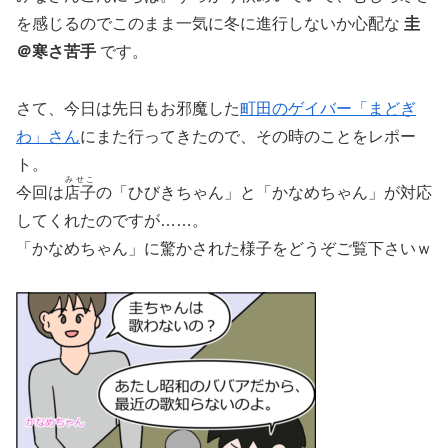
を感じるのでこのまま一気に冬に進行しないか心配な
圭
＠寒さ苦手
です。
さて、今日は先日もお邪魔した
町田のゲイバー「まどぎ
わ」さん
にまた行ってきたので、その時のことをレポー
ト。
みせこ
今回は
店子
の「ひびきちゃん」と「かなめちゃん」が対応
してくれたのですが……。
「かなめちゃん」に驚かされた様子をどうぞご覧下さいｗ