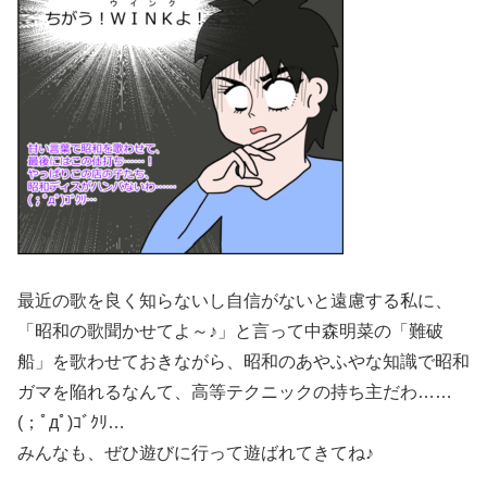
最近の歌を良く知らないし自信がないと遠慮する私に、
「昭和の歌聞かせてよ～♪」と言って中森明菜の「難破
船」を歌わせておきながら、昭和のあやふやな知識で昭和
ガマを陥れるなんて、高等テクニックの持ち主だわ……
(；ﾟдﾟ)ｺﾞｸﾘ…
みんなも、ぜひ遊びに行って遊ばれてきてね♪