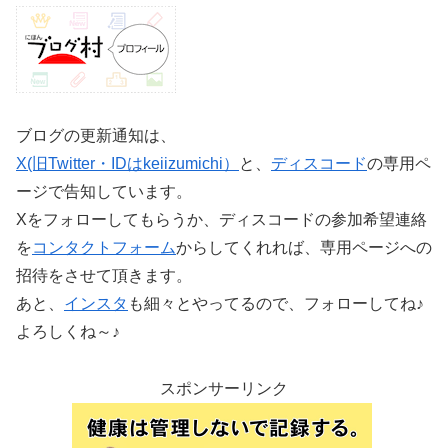
ブログの更新通知は、
X(旧Twitter・IDはkeiizumichi）
と、
ディスコード
の専用ペ
ージで告知しています。
Xをフォローしてもらうか、ディスコードの参加希望連絡
を
コンタクトフォーム
からしてくれれば、専用ページへの
招待をさせて頂きます。
あと、
インスタ
も細々とやってるので、フォローしてね♪
よろしくね～♪
スポンサーリンク