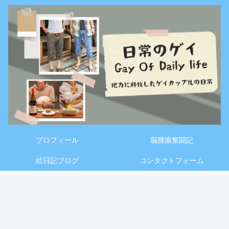
プロフィール
脳腫瘍奮闘記
絵日記ブログ
コンタクトフォーム