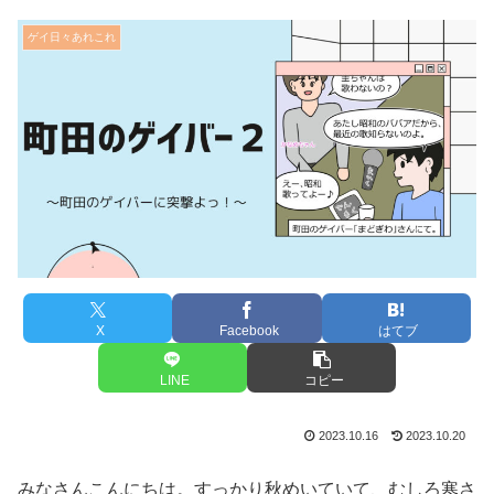
ゲイ日々あれこれ
X
Facebook
はてブ
LINE
コピー
2023.10.16
2023.10.20
みなさんこんにちは。すっかり秋めいていて、むしろ寒さ