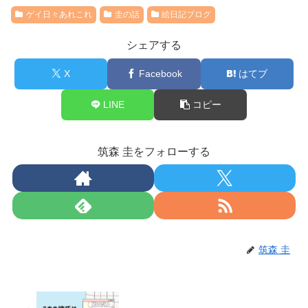
ゲイ日々あれこれ
圭の話
絵日記ブログ
シェアする
X
Facebook
はてブ
LINE
コピー
筑森 圭をフォローする
筑森 圭