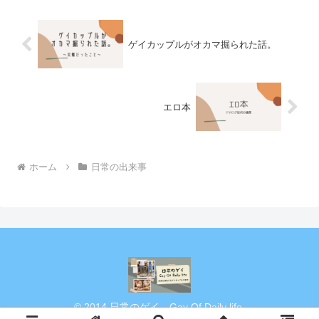
ゲイカップルがオカマ掘られた話。
エロ本
ホーム
日常の出来事
© 2014 日常のゲイ Gay Of Daily life.