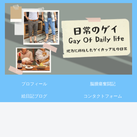
プロフィール
脳腫瘍奮闘記
絵日記ブログ
コンタクトフォーム