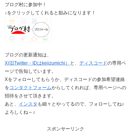
ブログ村に参加中！
↓をクリックしてくれると励みになります！
ブログの更新通知は、
X(旧Twitter・IDはkeiizumichi）
と、
ディスコード
の専用ペ
ージで告知しています。
Xをフォローしてもらうか、ディスコードの参加希望連絡
を
コンタクトフォーム
からしてくれれば、専用ページへの
招待をさせて頂きます。
あと、
インスタ
も細々とやってるので、フォローしてね♪
よろしくね～♪
スポンサーリンク