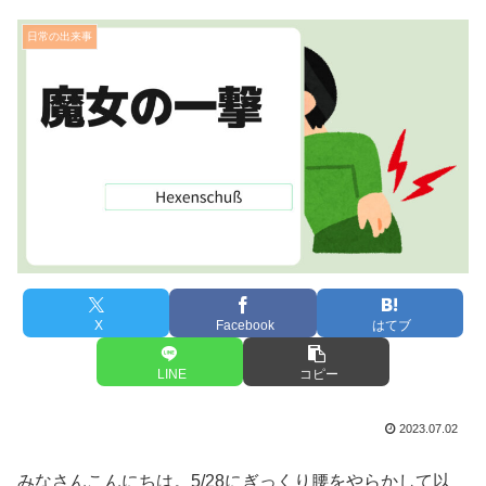
日常の出来事
X
Facebook
はてブ
LINE
コピー
2023.07.02
みなさんこんにちは。5/28にぎっくり腰をやらかして以