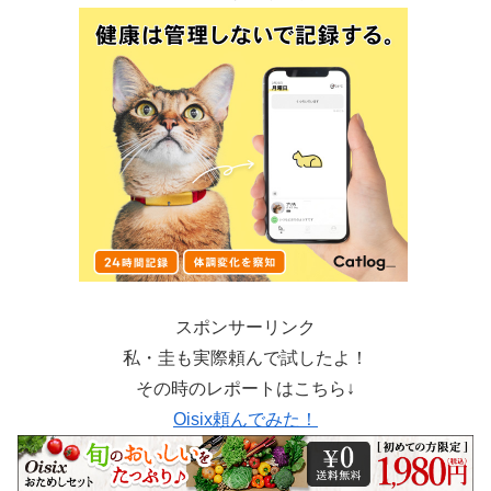
スポンサーリンク
私・圭も実際頼んで試したよ！
その時のレポートはこちら↓
Oisix頼んでみた！