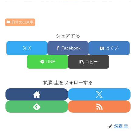
日常の出来事
シェアする
X
Facebook
はてブ
LINE
コピー
筑森 圭をフォローする
筑森 圭