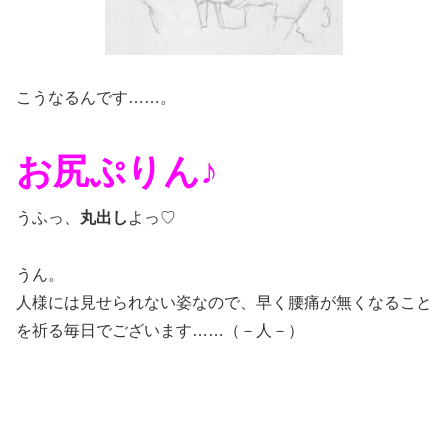
こうなるんです……。
お尻ぷりん♪
うふっ、
丸出し
よっ♡
うん。
人様には見せられない姿なので、早く腰痛が無くなること
を祈る毎日でございます……（－人－）