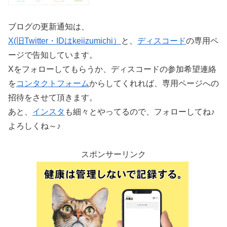
ブログの更新通知は、
X(旧Twitter・IDはkeiizumichi）
と、
ディスコード
の専用ペ
ージで告知しています。
Xをフォローしてもらうか、ディスコードの参加希望連絡
を
コンタクトフォーム
からしてくれれば、専用ページへの
招待をさせて頂きます。
あと、
インスタ
も細々とやってるので、フォローしてね♪
よろしくね～♪
スポンサーリンク