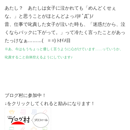
あたし？ あたしは女子に泣かれても「めんどくせぇ
な。」と思うことがほとんどよっﾉ(# ﾟДﾟ)ﾉ
昔、仕事で叱責した女子が泣いた時も、「迷惑だから、泣
くならバックに下がって。」って冷たく言ったことがあっ
たっけなぁ………( = =) ﾄｵｲﾒ目
※あ、今はもうちょっと優しく言うように心がけています……っていうか、
叱責すること自体控えるようにしています♪
ブログ村に参加中！
↓をクリックしてくれると励みになります！