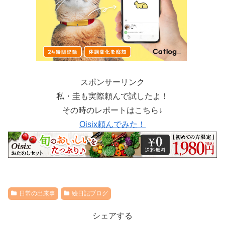
スポンサーリンク
私・圭も実際頼んで試したよ！
その時のレポートはこちら↓
Oisix頼んでみた！
日常の出来事
絵日記ブログ
シェアする