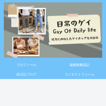
プロフィール
脳腫瘍奮闘記
絵日記ブログ
コンタクトフォーム