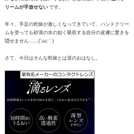
リームが手放せない
です。
年々、手足の乾燥が激しくなってきていて、ハンドクリー
ムを塗っても砂漠の水の如く吸収する自分の皮膚に驚きを
隠せません……(´;ω;｀)
さて、今日はそんな乾燥とは逆のおはなし。