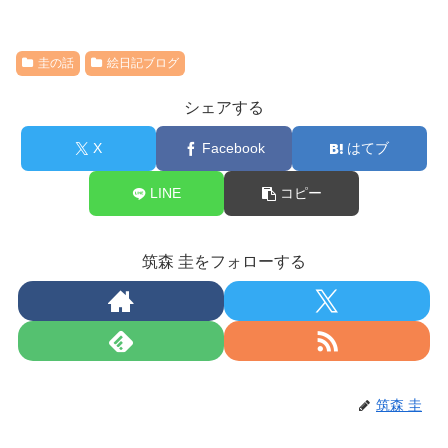
圭の話
絵日記ブログ
シェアする
X
Facebook
はてブ
LINE
コピー
筑森 圭をフォローする
筑森 圭