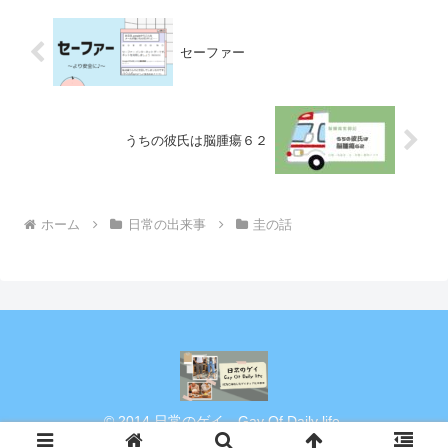
セーファー
うちの彼氏は脳腫瘍６２
ホーム
日常の出来事
圭の話
© 2014 日常のゲイ Gay Of Daily life.