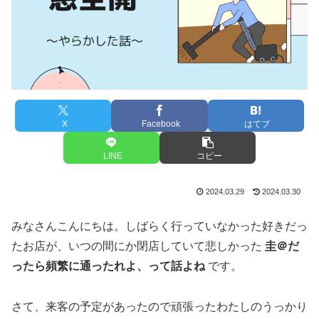
X
Facebook
はてブ
LINE
コピー
2024.03.29
2024.03.30
みなさんこんにちは。しばらく行っていなかった好きだっ
たお店が、いつの間にか閉店していて悲しかった
圭＠だ
ったら頻繁に通ったれよ、って話よね
です。
さて、来客の予定があったので頑張ったわたしのうっかり