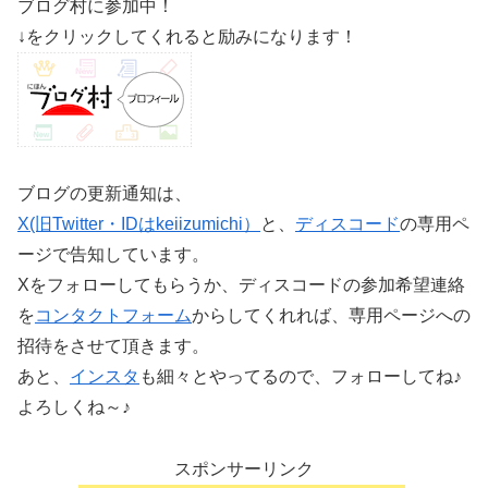
ブログ村に参加中！
↓をクリックしてくれると励みになります！
ブログの更新通知は、
X(旧Twitter・IDはkeiizumichi）
と、
ディスコード
の専用ペ
ージで告知しています。
Xをフォローしてもらうか、ディスコードの参加希望連絡
を
コンタクトフォーム
からしてくれれば、専用ページへの
招待をさせて頂きます。
あと、
インスタ
も細々とやってるので、フォローしてね♪
よろしくね～♪
スポンサーリンク