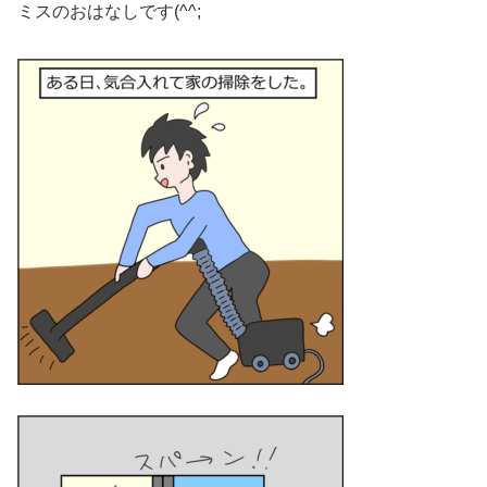
ミスのおはなしです(^^;