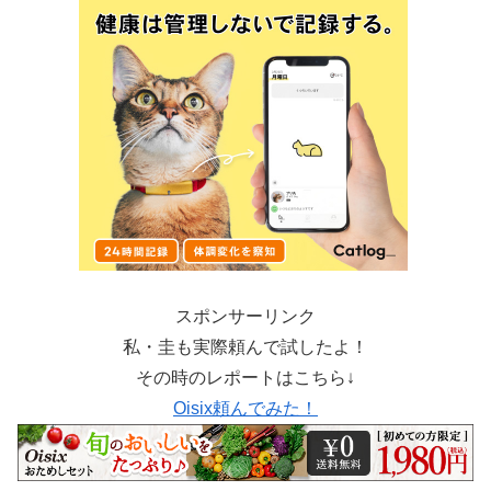
スポンサーリンク
私・圭も実際頼んで試したよ！
その時のレポートはこちら↓
Oisix頼んでみた！