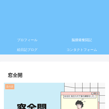
プロフィール
脳腫瘍奮闘記
絵日記ブログ
コンタクトフォーム
窓全開
圭の話