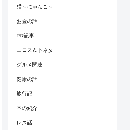
猫～にゃんこ～
お金の話
PR記事
エロス＆下ネタ
グルメ関連
健康の話
旅行記
本の紹介
レス話