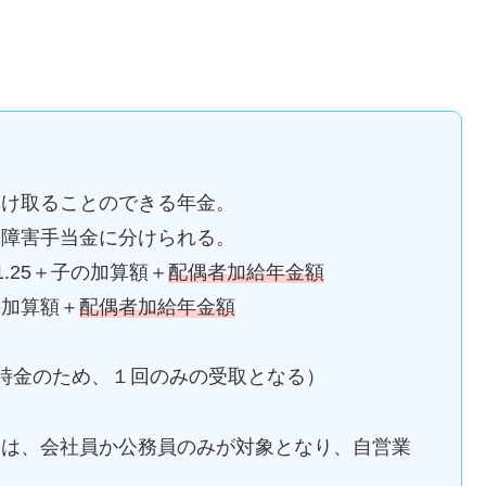
受け取ることのできる年金。
・障害手当金に分けられる。
1.25＋子の加算額＋
配偶者加給年金額
の加算額＋
配偶者加給年金額
時金のため、１回のみの受取となる）
分は、会社員か公務員のみが対象となり、自営業