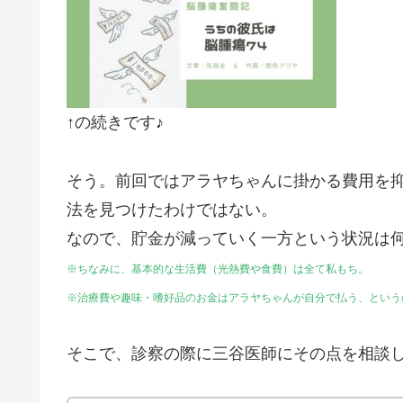
↑の続きです♪
そう。前回ではアラヤちゃんに掛かる費用を
法を見つけたわけではない。
なので、貯金が減っていく一方という状況は
※ちなみに、基本的な生活費（光熱費や食費）は全て私もち。
※治療費や趣味・嗜好品のお金はアラヤちゃんが自分で払う、という
そこで、診察の際に三谷医師にその点を相談