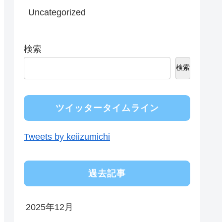
Uncategorized
検索
検索
ツイッタータイムライン
Tweets by keiizumichi
過去記事
2025年12月