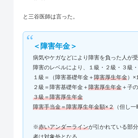
と三谷医師は言った。
＜障害年金＞
病気やケガなどにより障害を負った人が
障害のレベルにより、１級・２級・３級
１級＝（障害基礎年金＋
障害厚生年金
）×
２級＝障害基礎年金＋
障害厚生年金
＋子
３級＝障害厚生年金
障害手当金＝障害厚生年金額×２
（但し一
※
赤いアンダーライン
が引かれている部
者は対象外となる。