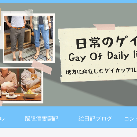
ル
脳腫瘍奮闘記
絵日記ブログ
コン