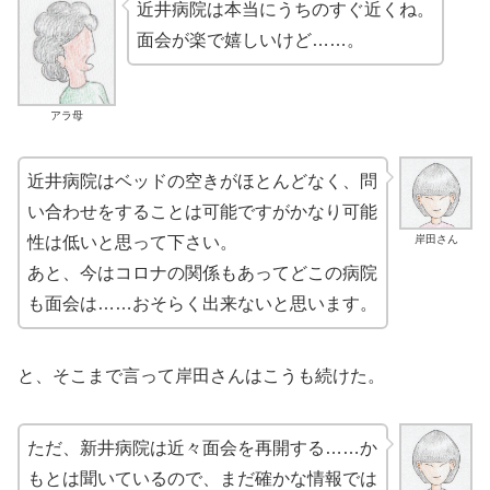
近井病院は本当にうちのすぐ近くね。
面会が楽で嬉しいけど……。
アラ母
近井病院はベッドの空きがほとんどなく、問
い合わせをすることは可能ですがかなり可能
岸田さん
性は低いと思って下さい。
あと、今はコロナの関係もあってどこの病院
も面会は……おそらく出来ないと思います。
と、そこまで言って岸田さんはこうも続けた。
ただ、新井病院は近々面会を再開する……か
もとは聞いているので、まだ確かな情報では