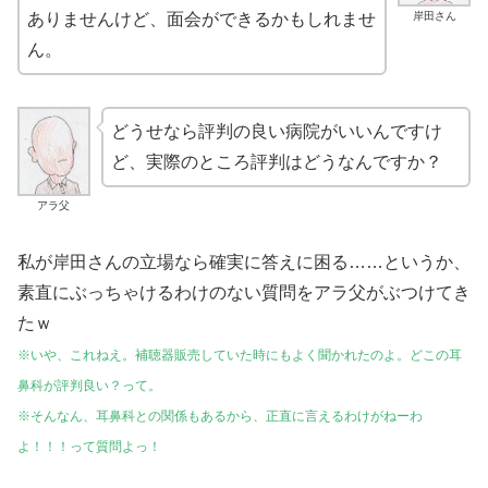
岸田さん
ありませんけど、面会ができるかもしれませ
ん。
どうせなら評判の良い病院がいいんですけ
ど、実際のところ評判はどうなんですか？
アラ父
私が岸田さんの立場なら確実に答えに困る……というか、
素直にぶっちゃけるわけのない質問をアラ父がぶつけてき
たｗ
※いや、これねえ。補聴器販売していた時にもよく聞かれたのよ。どこの耳
鼻科が評判良い？って。
※そんなん、耳鼻科との関係もあるから、正直に言えるわけがねーわ
よ！！！って質問よっ！