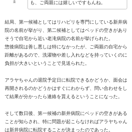
圭
も、ご両親には嬉しいですもんね。
結局、第一候補としてはリハビリを専門にしている新井病
院の名前が挙がり、第二候補としてはベッドの空きがあり
そうで自宅から近い老滝病院の名前が挙げられた。
惣後病院は善し悪しは特になかったが、ご両親の自宅から
距離があるので、洗濯物や差し入れなどを持っていくのに
負担が大きいということで見送られた。
アラヤちゃんの退院予定日に転院できるかどうか、面会は
再開されるのかどうかはすぐにわからず、問い合わせをし
て結果が分かったら連絡を貰えるということになった。
そして数日後、第一候補の新井病院にベッドの空きがある
ことが知らされ、特に問題が起こらなければアラヤちゃん
は新井病院に転院することが決まったのであった。