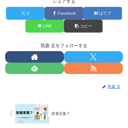
シェアする
X
Facebook
はてブ
LINE
コピー
筑森 圭をフォローする
筑森 圭
若者言葉？