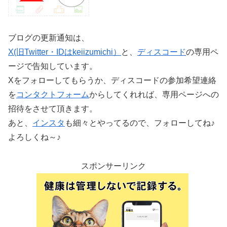
ブログの更新通知は、
X(旧Twitter・IDはkeiizumichi）
と、
ディスコード
の専用ペ
ージで告知しています。
Xをフォローしてもらうか、ディスコードの参加希望連絡
を
コンタクトフォーム
からしてくれれば、専用ページへの
招待をさせて頂きます。
あと、
インスタ
も細々とやってるので、フォローしてね♪
よろしくね～♪
スポンサーリンク