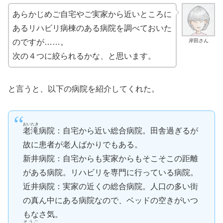
あらかじめご自宅やご実家から近いところに
あるリハビリ病棟のある病院を調べておいた
岸田さん
のですが……。
次の４つに絞られるかな、と思います。
と言うと、以下の病院を紹介してくれた。
おいたき
老滝
病院：自宅から近い総合病院。田舎過ぎるが
故に患者が老人ばかりでもある。
新井病院：自宅からも実家からもそこそこの距離
がある病院。リハビリを専門に行っている病院。
近井病院：実家の近くの総合病院。人口の多い街
の真ん中にある病院なので、ベッドの空きがいつ
もなさ気。
そうご