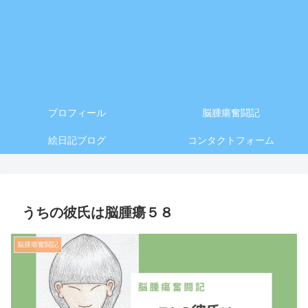
プロフィール
脳腫瘍奮闘記
絵日記ブログ
コンタクトフォーム
うちの彼氏は脳腫瘍５８
脳腫瘍奮闘記