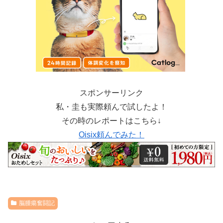
スポンサーリンク
私・圭も実際頼んで試したよ！
その時のレポートはこちら↓
Oisix頼んでみた！
脳腫瘍奮闘記