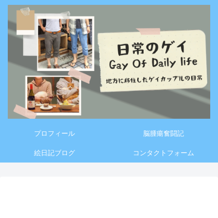
プロフィール
脳腫瘍奮闘記
絵日記ブログ
コンタクトフォーム