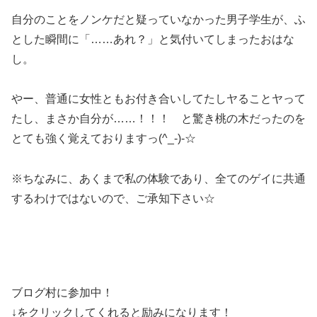
自分のことをノンケだと疑っていなかった男子学生が、ふ
とした瞬間に「……あれ？」と気付いてしまったおはな
し。
やー、普通に女性ともお付き合いしてたしヤることヤって
たし、まさか自分が……！！！ と驚き桃の木だったのを
とても強く覚えておりますっ(^_-)-☆
※ちなみに、あくまで私の体験であり、全てのゲイに共通
するわけではないので、ご承知下さい☆
ブログ村に参加中！
↓をクリックしてくれると励みになります！