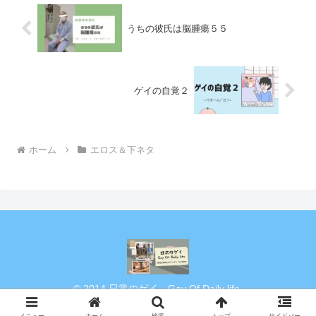
うちの彼氏は脳腫瘍５５
ゲイの自覚２
ホーム
エロス＆下ネタ
© 2014 日常のゲイ Gay Of Daily life.