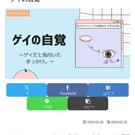
エロス＆下ネタ
X
Facebook
はてブ
LINE
コピー
2024.02.20
2024.02.22