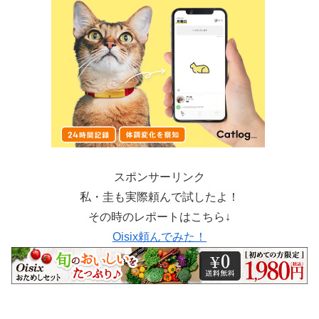
スポンサーリンク
私・圭も実際頼んで試したよ！
その時のレポートはこちら↓
Oisix頼んでみた！