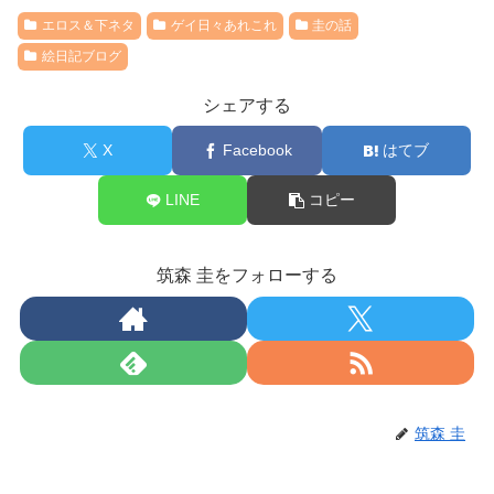
エロス＆下ネタ
ゲイ日々あれこれ
圭の話
絵日記ブログ
シェアする
X
Facebook
はてブ
LINE
コピー
筑森 圭をフォローする
筑森 圭