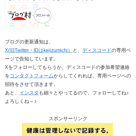
ブログの更新通知は、
X(旧Twitter・IDはkeiizumichi）
と、
ディスコード
の専用ペ
ージで告知しています。
Xをフォローしてもらうか、ディスコードの参加希望連絡
を
コンタクトフォーム
からしてくれれば、専用ページへの
招待をさせて頂きます。
あと、
インスタ
も細々とやってるので、フォローしてね♪
よろしくね～♪
スポンサーリンク