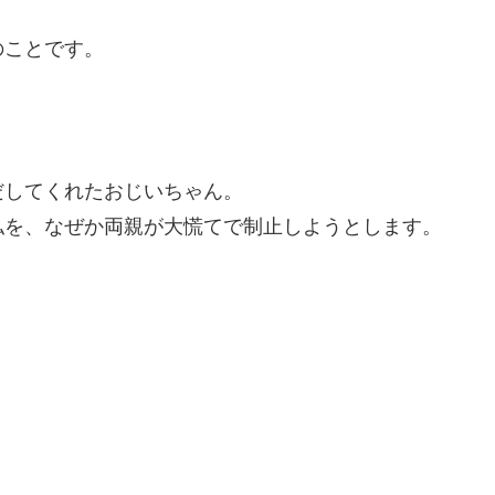
のことです。
だしてくれたおじいちゃん。
私を、なぜか両親が大慌てで制止しようとします。