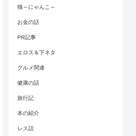
猫～にゃんこ～
お金の話
PR記事
エロス＆下ネタ
グルメ関連
健康の話
旅行記
本の紹介
レス話