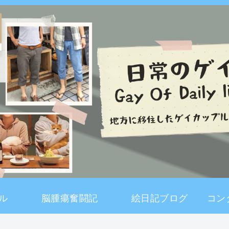
ル
脳腫瘍奮闘記
絵日記ブログ
コン