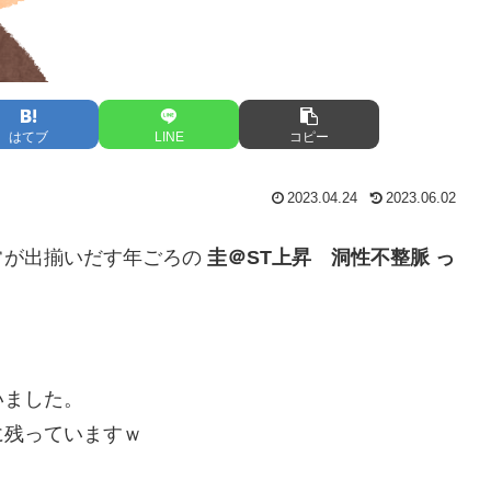
はてブ
LINE
コピー
2023.04.24
2023.06.02
常が出揃いだす年ごろの
圭＠ST上昇 洞性不整脈 っ
。
いました。
に残っていますｗ