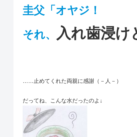
圭父「オヤジ！
入れ歯浸け
それ、
……止めてくれた両親に感謝（－人－）
だってね、こんな水だったのよ↓