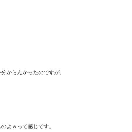
か分からんかったのですが、
んのよｗって感じです。