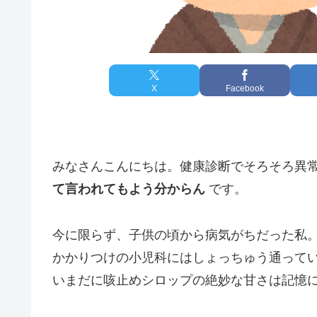
X
Facebook
みなさんこんにちは。健康診断でそろそろ異
て言われてもよう分からん
です。
今に限らず、子供の頃から病気がちだった私
かかりつけの小児科にはしょっちゅう通って
いまだに咳止めシロップの絶妙な甘さは記憶