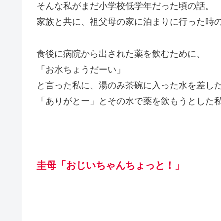
そんな私がまだ小学校低学年だった頃の話。
家族と共に、祖父母の家に泊まりに行った時
食後に病院から出された薬を飲むために、
「お水ちょうだーい」
と言った私に、湯のみ茶碗に入った水を差し
「ありがとー」とその水で薬を飲もうとした
圭母「おじいちゃんちょっと！」