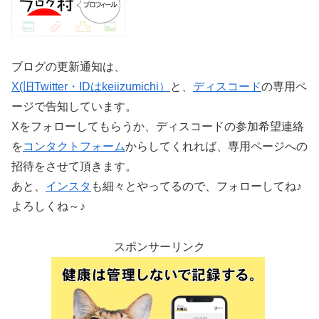
ブログの更新通知は、
X(旧Twitter・IDはkeiizumichi）
と、
ディスコード
の専用ペ
ージで告知しています。
Xをフォローしてもらうか、ディスコードの参加希望連絡
を
コンタクトフォーム
からしてくれれば、専用ページへの
招待をさせて頂きます。
あと、
インスタ
も細々とやってるので、フォローしてね♪
よろしくね～♪
スポンサーリンク