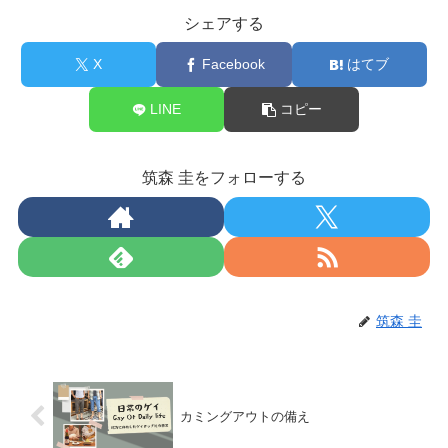
シェアする
X
Facebook
はてブ
LINE
コピー
筑森 圭をフォローする
筑森 圭
カミングアウトの備え