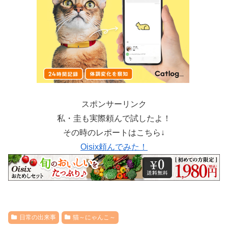
スポンサーリンク
私・圭も実際頼んで試したよ！
その時のレポートはこちら↓
Oisix頼んでみた！
日常の出来事
猫～にゃんこ～