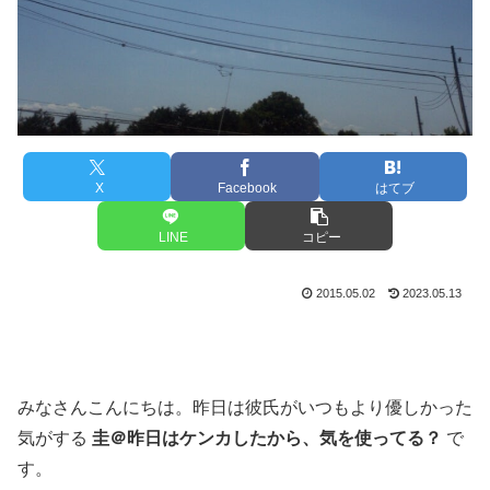
X
Facebook
はてブ
LINE
コピー
2015.05.02
2023.05.13
みなさんこんにちは。昨日は彼氏がいつもより優しかった
気がする
圭＠昨日はケンカしたから、気を使ってる？
で
す。