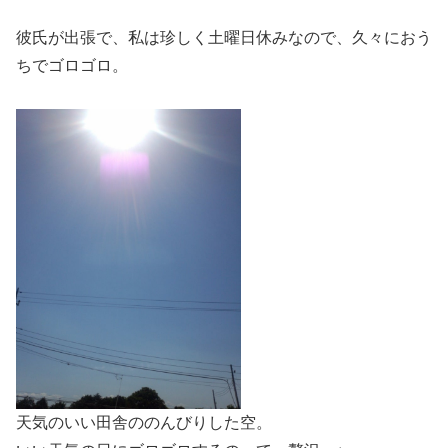
彼氏が出張で、私は珍しく土曜日休みなので、久々におう
ちでゴロゴロ。
天気のいい田舎ののんびりした空。