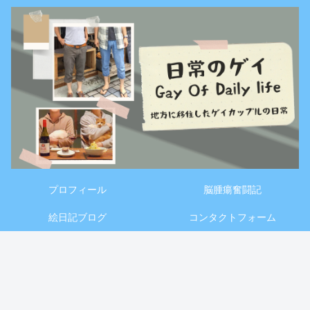
プロフィール
脳腫瘍奮闘記
絵日記ブログ
コンタクトフォーム