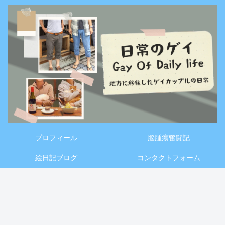
プロフィール
脳腫瘍奮闘記
絵日記ブログ
コンタクトフォーム