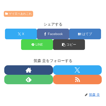
ゲイ日々あれこれ
シェアする
X
Facebook
はてブ
LINE
コピー
筑森 圭をフォローする
筑森 圭