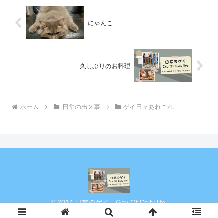
にゃんこ
久しぶりのお料理
ホーム
日常の出来事
ゲイ日々あれこれ
© 2014 日常のゲイ Gay Of Daily life.