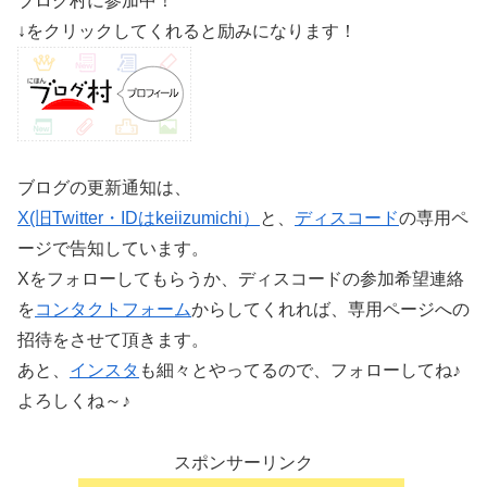
ブログ村に参加中！
↓をクリックしてくれると励みになります！
ブログの更新通知は、
X(旧Twitter・IDはkeiizumichi）
と、
ディスコード
の専用ペ
ージで告知しています。
Xをフォローしてもらうか、ディスコードの参加希望連絡
を
コンタクトフォーム
からしてくれれば、専用ページへの
招待をさせて頂きます。
あと、
インスタ
も細々とやってるので、フォローしてね♪
よろしくね～♪
スポンサーリンク