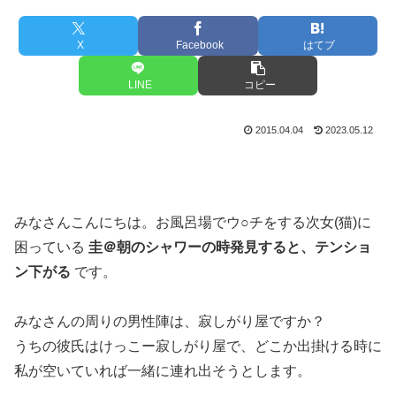
X
Facebook
はてブ
LINE
コピー
2015.04.04
2023.05.12
みなさんこんにちは。お風呂場でウ○チをする次女(猫)に
困っている
圭＠朝のシャワーの時発見すると、テンショ
ン下がる
です。
みなさんの周りの男性陣は、寂しがり屋ですか？
うちの彼氏はけっこー寂しがり屋で、どこか出掛ける時に
私が空いていれば一緒に連れ出そうとします。