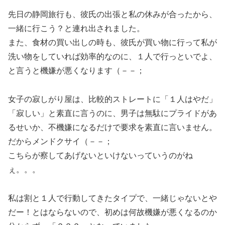
先日の静岡旅行も、彼氏の出張と私の休みが合ったから、
一緒に行こう？と連れ出されました。
また、食材の買い出しの時も、彼氏が買い物に行って私が
洗い物をしていれば効率的なのに、１人で行っといでよ、
と言うと機嫌が悪くなります（－－；
女子の寂しがり屋は、比較的ストレートに「１人はやだ」
「寂しい」と素直に言うのに、男子は無駄にプライドがあ
るせいか、不機嫌になるだけで要求を素直に言いません。
だからメンドクサイ（－－；
こちらが察してあげないといけないっていうのがね
ぇ。。。
私は割と１人で行動してきたタイプで、一緒じゃないとや
だー！とはならないので、初めは何故機嫌が悪くなるのか