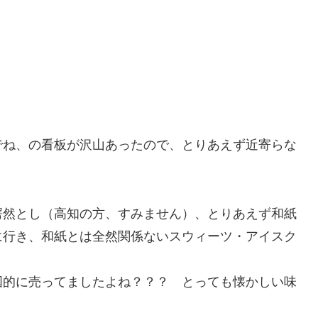
でね、の看板が沢山あったので、とりあえず近寄らな
愕然とし（高知の方、すみません）、とりあえず和紙
に行き、和紙とは全然関係ないスウィーツ・アイスク
国的に売ってましたよね？？？ とっても懐かしい味