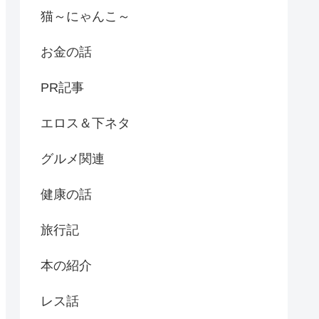
猫～にゃんこ～
お金の話
PR記事
エロス＆下ネタ
グルメ関連
健康の話
旅行記
本の紹介
レス話