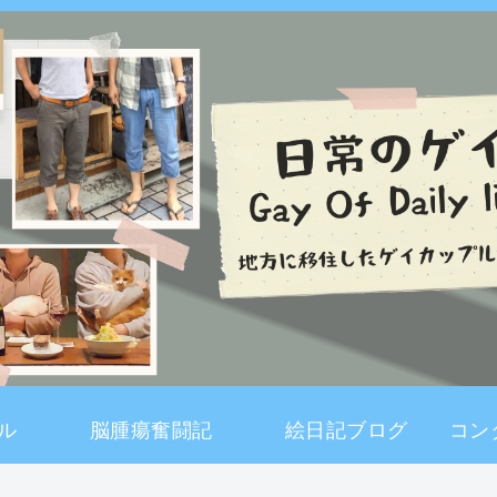
ル
脳腫瘍奮闘記
絵日記ブログ
コン