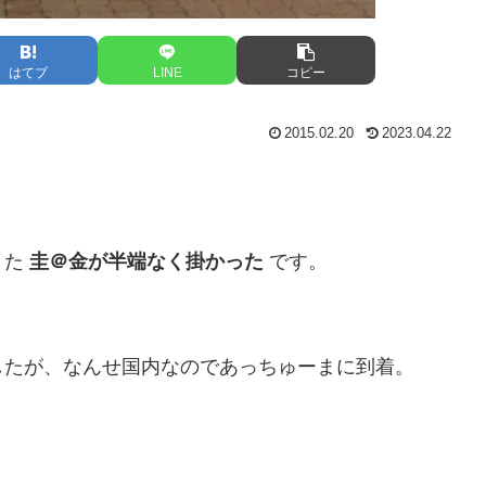
はてブ
LINE
コピー
2015.02.20
2023.04.22
きた
圭＠金が半端なく掛かった
です。
したが、なんせ国内なのであっちゅーまに到着。