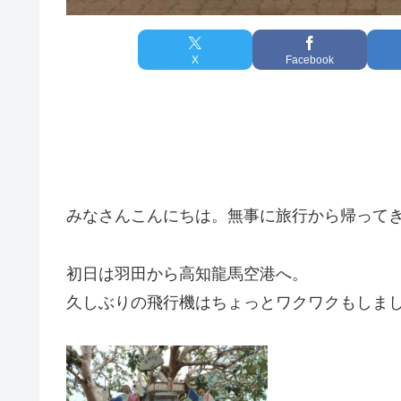
X
Facebook
みなさんこんにちは。無事に旅行から帰って
初日は羽田から高知龍馬空港へ。
久しぶりの飛行機はちょっとワクワクもしま