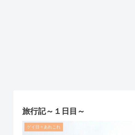
旅行記～１日目～
ゲイ日々あれこれ