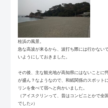
桂浜の風景。
急な高波が来るから、波打ち際には行かない
いようにしておきました。
その後、主な観光地が高知県にはないことに
が盛ん？なようなので、和紙関係のスポット
リンを食べて宿へと向かいました。
（アイスクリンって、昔はコンビニとかで全
でした♪）