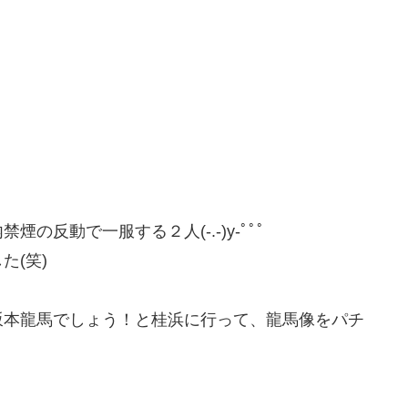
反動で一服する２人(-.-)y-ﾟﾟﾟ
た(笑)
坂本龍馬でしょう！と桂浜に行って、龍馬像をパチ