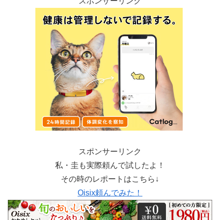
スポンサーリンク
スポンサーリンク
私・圭も実際頼んで試したよ！
その時のレポートはこちら↓
Oisix頼んでみた！