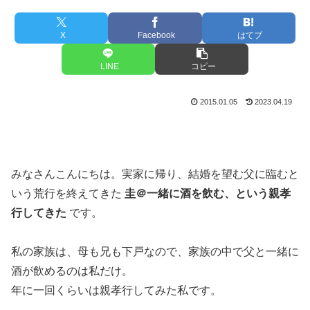
X
Facebook
はてブ
LINE
コピー
2015.01.05
2023.04.19
みなさんこんにちは。実家に帰り、結婚を望む父に臨むと
いう荒行を終えてきた
圭＠一緒に酒を飲む、という親孝
行してきた
です。
私の家族は、母も兄も下戸なので、家族の中で父と一緒に
酒が飲めるのは私だけ。
年に一回くらいは親孝行してみた私です。