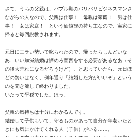
さて、うちの父親は、バブル期のバリバリビジネスマンさ
ながらの人なので、父親は仕事！ 母親は家庭！ 男は仕
事！ 女は家庭！ という価値観の持ち主なので、実家に
帰ると毎回説教されます。
元日にエラい勢いで叱られたので、帰ったらしんどいな
あ、いい加減結婚は諦めろ宣言をする必要があるなあ（そ
の後大荒れになるだろうけど）、と思っていたら、元日ほ
どの勢いはなく、例年通り「結婚した方がいいぞ」という
のを聞き流して終わりました。
いたって平穏でした。ほっ。
父親の気持ちは十分にわかるんです。
結婚して子供もいて、守るものがあって自分が年老いたと
きにも気にかけてくれる人（子供）がいる……。