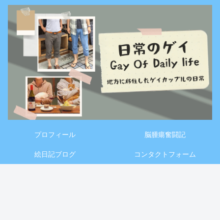
プロフィール
脳腫瘍奮闘記
絵日記ブログ
コンタクトフォーム