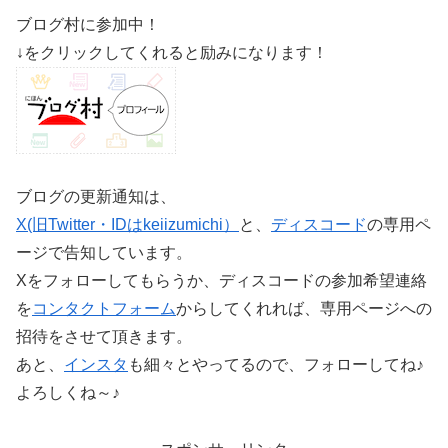
ブログ村に参加中！
↓をクリックしてくれると励みになります！
ブログの更新通知は、
X(旧Twitter・IDはkeiizumichi）
と、
ディスコード
の専用ペ
ージで告知しています。
Xをフォローしてもらうか、ディスコードの参加希望連絡
を
コンタクトフォーム
からしてくれれば、専用ページへの
招待をさせて頂きます。
あと、
インスタ
も細々とやってるので、フォローしてね♪
よろしくね～♪