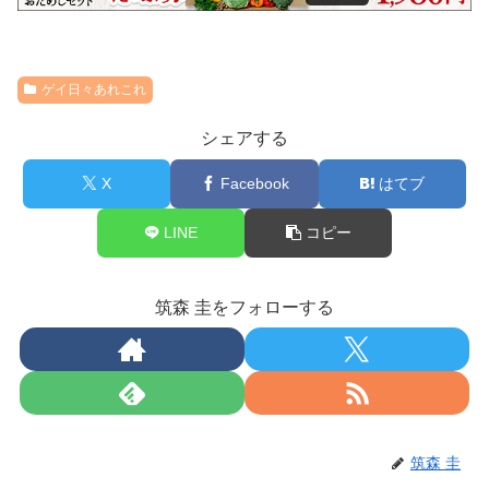
ゲイ日々あれこれ
シェアする
X
Facebook
はてブ
LINE
コピー
筑森 圭をフォローする
筑森 圭