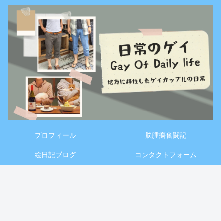
プロフィール
脳腫瘍奮闘記
絵日記ブログ
コンタクトフォーム