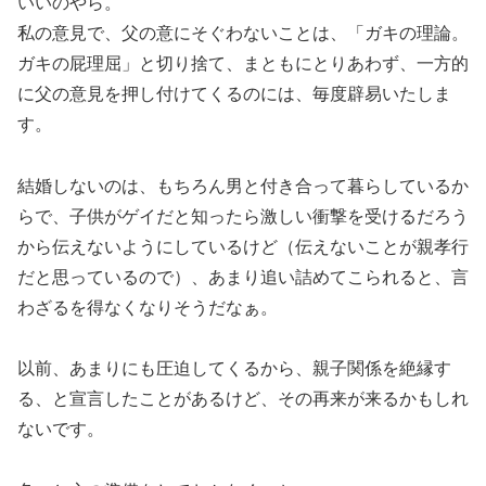
いいのやら。
私の意見で、父の意にそぐわないことは、「ガキの理論。
ガキの屁理屈」と切り捨て、まともにとりあわず、一方的
に父の意見を押し付けてくるのには、毎度辟易いたしま
す。
結婚しないのは、もちろん男と付き合って暮らしているか
らで、子供がゲイだと知ったら激しい衝撃を受けるだろう
から伝えないようにしているけど（伝えないことが親孝行
だと思っているので）、あまり追い詰めてこられると、言
わざるを得なくなりそうだなぁ。
以前、あまりにも圧迫してくるから、親子関係を絶縁す
る、と宣言したことがあるけど、その再来が来るかもしれ
ないです。