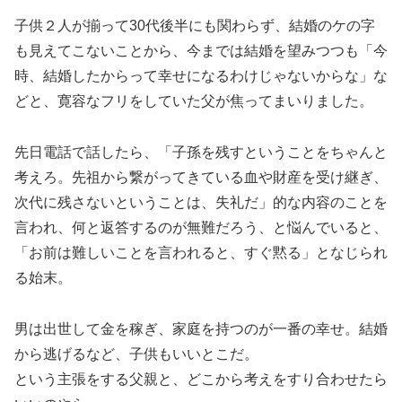
子供２人が揃って30代後半にも関わらず、結婚のケの字
も見えてこないことから、今までは結婚を望みつつも「今
時、結婚したからって幸せになるわけじゃないからな」な
どと、寛容なフリをしていた父が焦ってまいりました。
先日電話で話したら、「子孫を残すということをちゃんと
考えろ。先祖から繋がってきている血や財産を受け継ぎ、
次代に残さないということは、失礼だ」的な内容のことを
言われ、何と返答するのが無難だろう、と悩んでいると、
「お前は難しいことを言われると、すぐ黙る」となじられ
る始末。
男は出世して金を稼ぎ、家庭を持つのが一番の幸せ。結婚
から逃げるなど、子供もいいとこだ。
という主張をする父親と、どこから考えをすり合わせたら