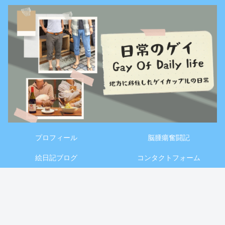
プロフィール
脳腫瘍奮闘記
絵日記ブログ
コンタクトフォーム