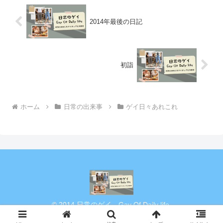
2014年最後の日記
初詣
ホーム
日常の出来事
ゲイ日々あれこれ
© 2014 日常のゲイ Gay Of Daily life.