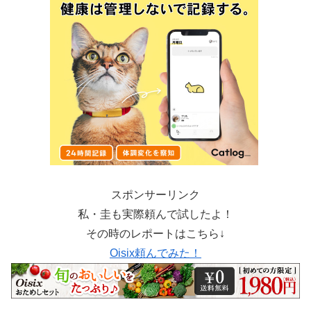
スポンサーリンク
私・圭も実際頼んで試したよ！
その時のレポートはこちら↓
Oisix頼んでみた！