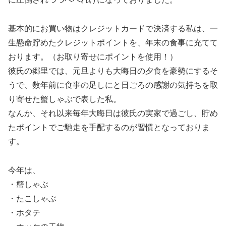
基本的にお買い物はクレジットカードで決済する私は、一
生懸命貯めたクレジットポイントを、年末の食事に充てて
おります。（お取り寄せにポイントを使用！）
彼氏の郷里では、元旦よりも大晦日の夕食を豪勢にするそ
うで、数年前に食事の足しにと日ごろの感謝の気持ちを取
り寄せた蟹しゃぶで表した私。
なんか、それ以来毎年大晦日は彼氏の実家で過ごし、貯め
たポイントでご馳走を手配するのが習慣となっておりま
す。
今年は、
・蟹しゃぶ
・たこしゃぶ
・ホタテ