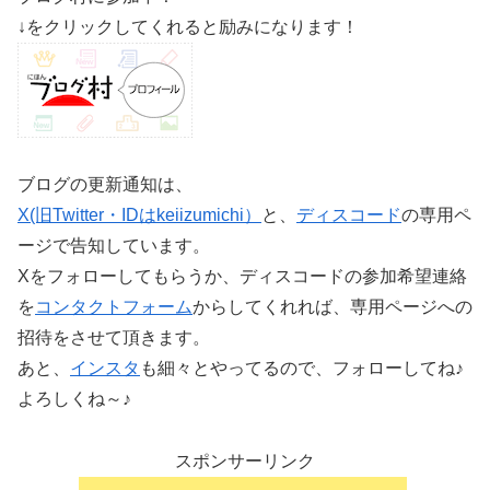
↓をクリックしてくれると励みになります！
ブログの更新通知は、
X(旧Twitter・IDはkeiizumichi）
と、
ディスコード
の専用ペ
ージで告知しています。
Xをフォローしてもらうか、ディスコードの参加希望連絡
を
コンタクトフォーム
からしてくれれば、専用ページへの
招待をさせて頂きます。
あと、
インスタ
も細々とやってるので、フォローしてね♪
よろしくね～♪
スポンサーリンク