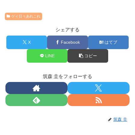
ゲイ日々あれこれ
シェアする
X
Facebook
はてブ
LINE
コピー
筑森 圭をフォローする
筑森 圭