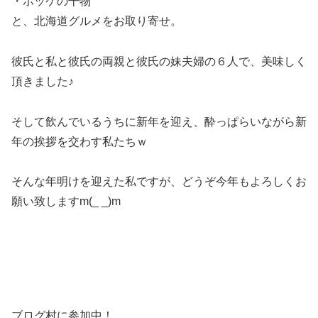
・ホッケの干物
と、北海道グルメをお取り寄せ。
彼氏と私と彼氏の両親と彼氏の妹夫婦の６人で、美味しく
頂きました♪
そして飲んでいるうちに新年を迎え、酔っぱらいながら新
年の挨拶を交わす私たちｗ
そんな年明けを迎えた私ですが、どうぞ今年もよろしくお
願い致しますm(_ _)m
ブログ村に参加中！