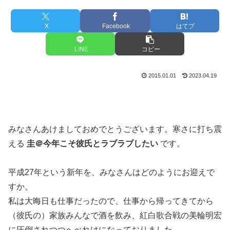
X
Facebook
はてブ
LINE
コピー
2015.01.01
2023.04.19
みなさんあけましておめでとうございます。寒さに打ち震
える
圭＠今年こそ彼氏とラブラブしたい
です。
平成27年という新年を、みなさんはどのようにお迎えで
すか。
私は大晦日も仕事だったので、仕事から帰ってきてから
（彼氏の）家族みんなで酒を飲み、紅白歌合戦の美輪明宏
に圧倒されつつへべれけになっておりました。